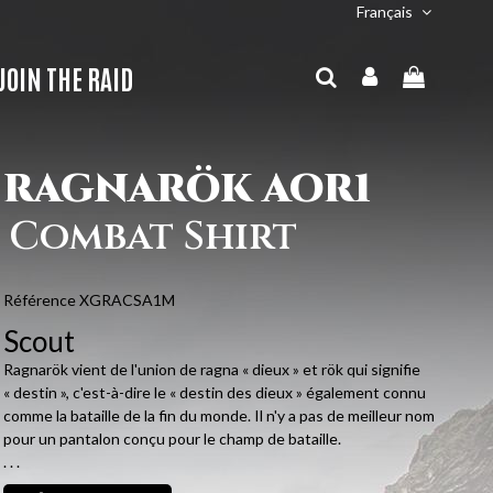
Français
JOIN THE RAID
RAGNARÖK AOR1
Combat Shirt
Référence
XGRACSA1M
Scout
Ragnarök vient de l'union de ragna « dieux » et rök qui signifie
« destin », c'est-à-dire le « destin des dieux » également connu
comme la bataille de la fin du monde. Il n'y a pas de meilleur nom
pour un pantalon conçu pour le champ de bataille.
. . .