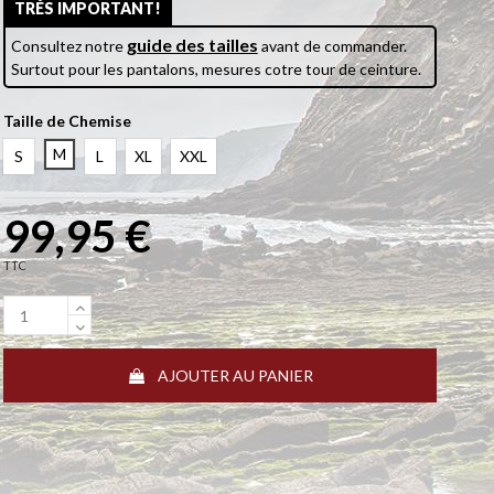
TRÉS IMPORTANT!
guide des tailles
Consultez notre
avant de commander.
Surtout pour les pantalons, mesures cotre tour de ceinture.
Taille de Chemise
M
S
L
XL
XXL
99,95 €
TTC
AJOUTER AU PANIER