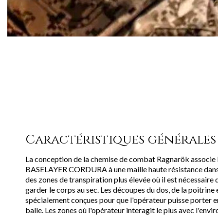
Caractéristiques générales 
La conception de la chemise de combat Ragnarök associe
BASELAYER CORDURA à une maille haute résistance dans l
des zones de transpiration plus élevée où il est nécessaire q
garder le corps au sec. Les découpes du dos, de la poitrine e
spécialement conçues pour que l'opérateur puisse porter 
balle. Les zones où l'opérateur interagit le plus avec l'env