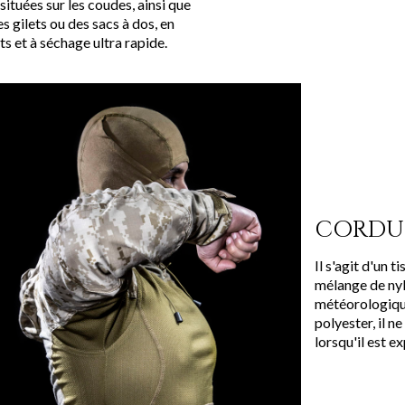
ituées sur les coudes, ainsi que
s gilets ou des sacs à dos, en
ts et à séchage ultra rapide.
CORDUR
Il s'agit d'un 
mélange de nyl
météorologique
polyester, il n
lorsqu'il est 