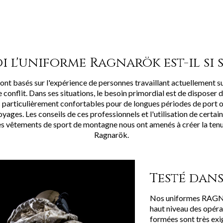
i l'uniforme Ragnarök est-il si s
nt basés sur l'expérience de personnes travaillant actuellement sur
 conflit. Dans ses situations, le besoin primordial est de disposer
s particulièrement confortables pour de longues périodes de port o
oyages. Les conseils de ces professionnels et l'utilisation de certai
es vêtements de sport de montagne nous ont amenés à créer la te
Ragnarök.
Testé dan
Nos uniformes RAGNA
haut niveau des opéra
formées sont très exi