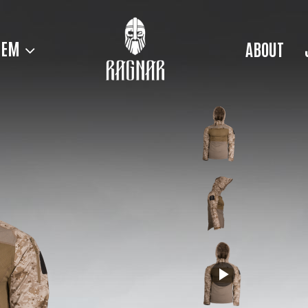
TEM
ABOUT
 or network failed or because the format