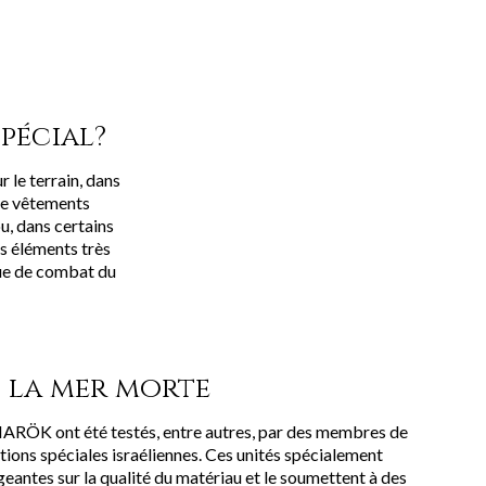
pécial?
 le terrain, dans
 de vêtements
u, dans certains
ns éléments très
nue de combat du
s la mer morte
RÖK ont été testés, entre autres, par des membres de
tions spéciales israéliennes. Ces unités spécialement
geantes sur la qualité du matériau et le soumettent à des