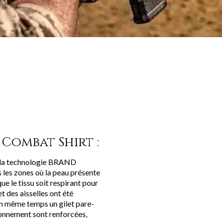
Combat Shirt :
 la technologie BRAND
es zones où la peau présente
ue le tissu soit respirant pour
t des aisselles ont été
en même temps un gilet pare-
ironnement sont renforcées,