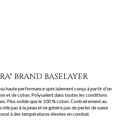
A® BRAND BASELAYER
tissu haute performance spécialement conçu à partir d'un
on et de coton. Polyvalent dans toutes les conditions
s. Plus solide que le 100 % coton. Contrairement au
e colle pas à la peau et ne génère pas de perles de sueur
exposé à des températures élevées en combat.