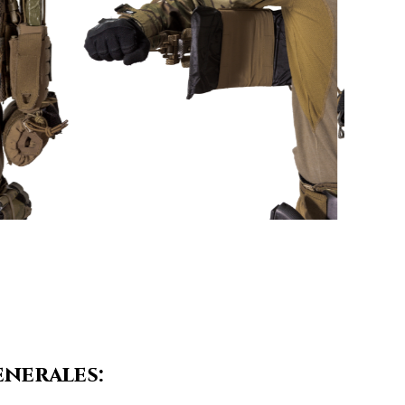
enerales: