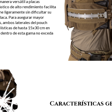
anera versátil a placas
ástico de alto rendimiento facilita
me ligeramente sin dificultar su
placa. Para asegurar mayor
s, ambos laterales del pouch
alísticas de hasta 15x30 cm en
s dentro de esta gama no exceda
Características g