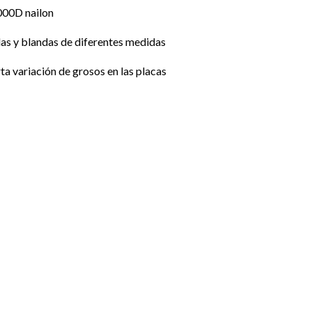
1000D nailon
idas y blandas de diferentes medidas
rta variación de grosos en las placas