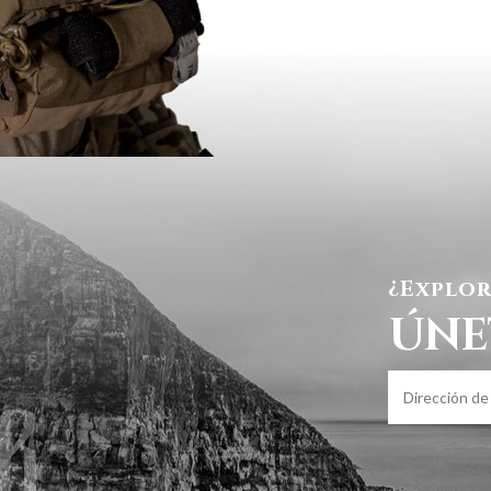
¿Explor
ÚNE