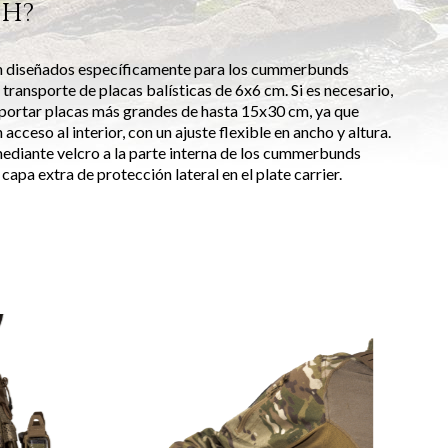
CH?
n diseñados específicamente para los cummerbunds
ransporte de placas balísticas de 6x6 cm. Si es necesario,
portar placas más grandes de hasta 15x30 cm, ya que
acceso al interior, con un ajuste flexible en ancho y altura.
mediante velcro a la parte interna de los cummerbunds
pa extra de protección lateral en el plate carrier.