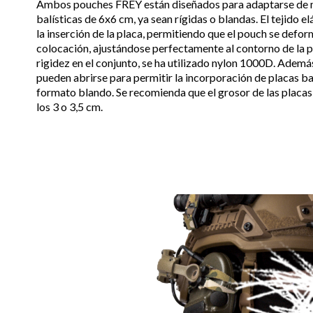
Ambos pouches FREY están diseñados para adaptarse de m
balísticas de 6x6 cm, ya sean rígidas o blandas. El tejido el
la inserción de la placa, permitiendo que el pouch se defor
colocación, ajustándose perfectamente al contorno de la 
rigidez en el conjunto, se ha utilizado nylon 1000D. Ademá
pueden abrirse para permitir la incorporación de placas b
formato blando. Se recomienda que el grosor de las placa
los 3 o 3,5 cm.