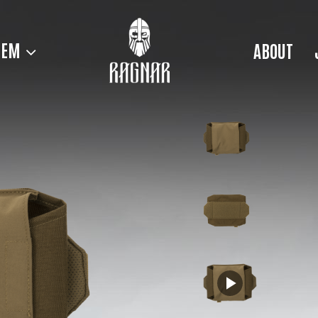
TEM
ABOUT
 or network failed or because the format