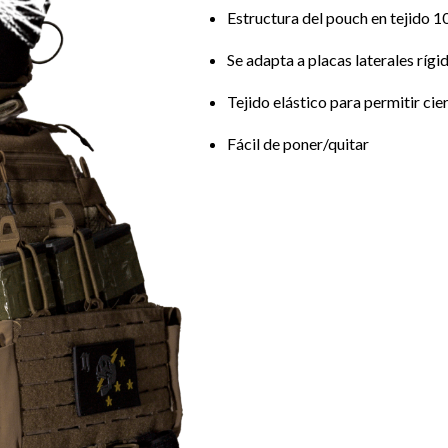
Estructura del pouch en tejido 
Se adapta a placas laterales ríg
Tejido elástico para permitir cie
Fácil de poner/quitar