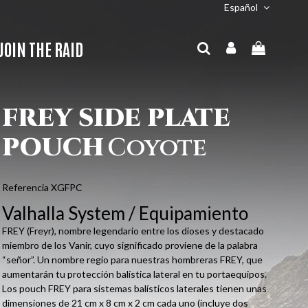
Español
JOIN THE RAID
FREY SIDE PLATE
POUCH
Coyote
Referencia
XGFPC
Valhalla System / Equipamiento
FREY (Freyr), nombre legendario entre los dioses y destacado
miembro de los Vanir, cuyo significado proviene de la palabra
“señor”. Un nombre regio para nuestras hombreras FREY, que
aumentarán tu protección balística lateral en tu portaequipos.
Los pouch FREY para sistemas balísticos laterales tienen unas
dimensiones de 21 cm x 8 cm x 2 cm cada uno (incluye dos