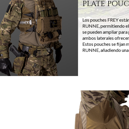
PLATE POU
Los pouches FREY está
RUNNE, permitiendo el t
se pueden ampliar para 
ambos laterales ofrecen 
Estos pouches se fijan 
RUNNE, añadiendo una ca